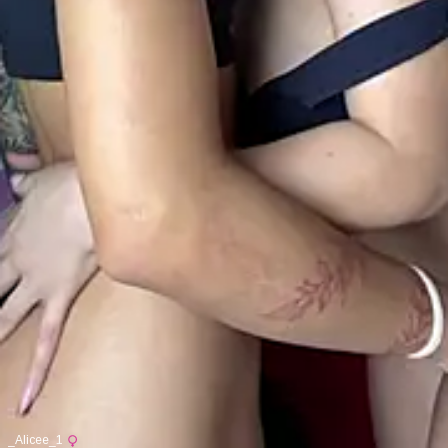
_Alicee_1